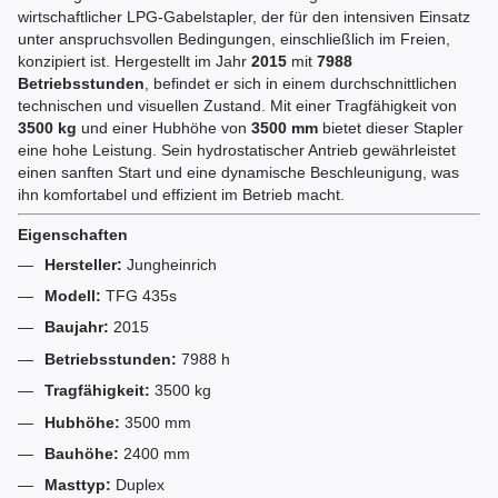
wirtschaftlicher LPG-Gabelstapler, der für den intensiven Einsatz
unter anspruchsvollen Bedingungen, einschließlich im Freien,
konzipiert ist. Hergestellt im Jahr
2015
mit
7988
Betriebsstunden
, befindet er sich in einem durchschnittlichen
technischen und visuellen Zustand. Mit einer Tragfähigkeit von
3500 kg
und einer Hubhöhe von
3500 mm
bietet dieser Stapler
eine hohe Leistung. Sein hydrostatischer Antrieb gewährleistet
einen sanften Start und eine dynamische Beschleunigung, was
ihn komfortabel und effizient im Betrieb macht.
Eigenschaften
Hersteller:
Jungheinrich
Modell:
TFG 435s
Baujahr:
2015
Betriebsstunden:
7988 h
Tragfähigkeit:
3500 kg
Hubhöhe:
3500 mm
Bauhöhe:
2400 mm
Masttyp:
Duplex