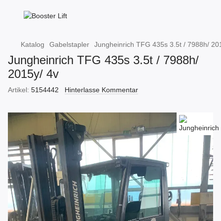
Katalog
Gabelstapler
Jungheinrich TFG 435s 3.5t / 7988h/ 20
Jungheinrich TFG 435s 3.5t / 7988h/
2015y/ 4v
Artikel:
5154442
Hinterlasse Kommentar