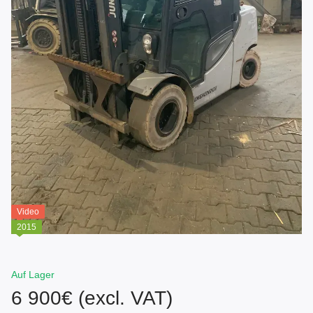
Video
2015
Auf Lager
6 900€ (excl. VAT)