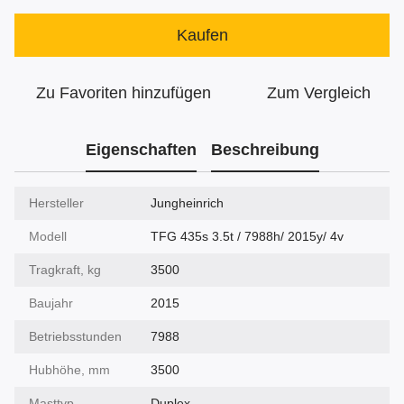
Kaufen
Zu Favoriten hinzufügen
Zum Vergleich
Eigenschaften
Beschreibung
Hersteller
Jungheinrich
Modell
TFG 435s 3.5t / 7988h/ 2015y/ 4v
Tragkraft, kg
3500
Baujahr
2015
Betriebsstunden
7988
Hubhöhe, mm
3500
Masttyp
Duplex