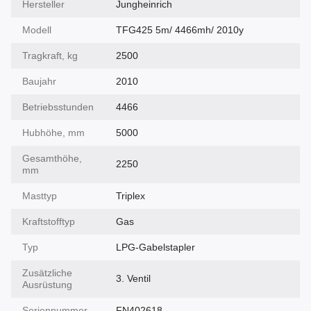
Hersteller
Jungheinrich
Modell
TFG425 5m/ 4466mh/ 2010y
Tragkraft, kg
2500
Baujahr
2010
Betriebsstunden
4466
Hubhöhe, mm
5000
Gesamthöhe,
2250
mm
Masttyp
Triplex
Kraftstofftyp
Gas
Typ
LPG-Gabelstapler
Zusätzliche
3. Ventil
Ausrüstung
Seriennummer
FN402618