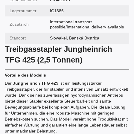
Lagernummer
IC1386
International transport
Zusätzlich
possible/International delivery available
Standort
Slowakei, Banská Bystrica
Treibgasstapler Jungheinrich
TFG 425 (2,5 Tonnen)
Vorteile des Modells
Der
Jungheinrich TFG 425
ist ein leistungsstarker
Treibgasstapler, der für stabilen und intensiven Einsatz entwickelt
wurde. Dank seines zuverlässigen hydrodynamischen Antriebs
bietet dieser Stapler exzellente Steuerbarkeit und sanfte
Bewegungsabläufe bei komplexen Aufgaben. Die ideale Lösung
für Unternehmen, die eine robuste Maschine mit geringen
Betriebskosten suchen. Das Modell vereint hohe Produktivität mit
einfacher Wartung und garantiert eine lange Lebensdauer selbst
unter maximaler Belastung.