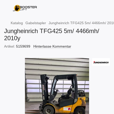
Katalog
Gabelstapler
Jungheinrich TFG425 5m/ 4466mh/ 201
Jungheinrich TFG425 5m/ 4466mh/
2010y
Artikel:
5159699
Hinterlasse Kommentar