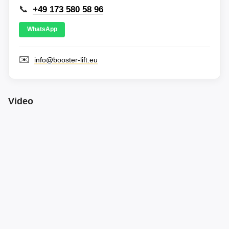
📞
+49 173 580 58 96
WhatsApp
✉️
info@booster-lift.eu
Video