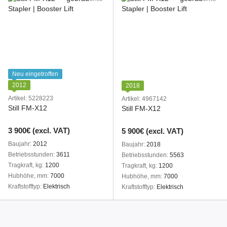
Neu eingetroffen
2012
2018
Artikel: 5228223
Artikel: 4967142
Still FM-X12
Still FM-X12
3 900€ (excl. VAT)
5 900€ (excl. VAT)
Baujahr
2012
Baujahr
2018
Betriebsstunden
3611
Betriebsstunden
5563
Tragkraft, kg
1200
Tragkraft, kg
1200
Hubhöhe, mm
7000
Hubhöhe, mm
7000
Kraftstofftyp
Elektrisch
Kraftstofftyp
Elektrisch