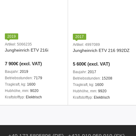
2019
2017
Artikel: 5066235
Artikel: 4997089
Jungheinrich ETV 216i
Jungheinrich ETV 216 992DZ
7 900€ (excl. VAT)
5 600€ (excl. VAT)
Baujahr
2019
Baujahr
2017
Betriebsstunden
7179
Betriebsstunden
15208
Tragkraft, kg
1600
Tragkraft, kg
1600
Hubhöhe, mm
9020
Hubhöhe, mm
9920
Kraftstofftyp
Elektrisch
Kraftstofftyp
Elektrisch