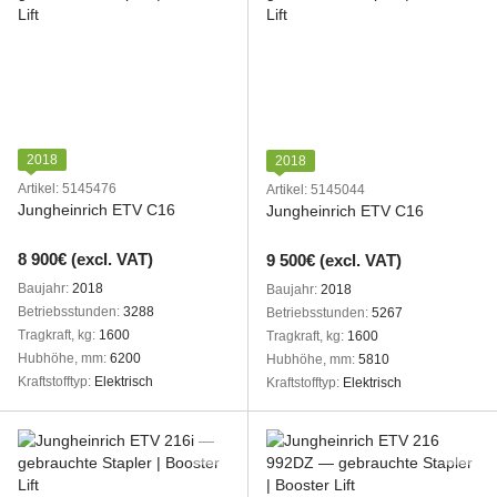
2018
2018
Artikel: 5145476
Artikel: 5145044
Jungheinrich ETV C16
Jungheinrich ETV C16
8 900€ (excl. VAT)
9 500€ (excl. VAT)
Baujahr
2018
Baujahr
2018
Betriebsstunden
3288
Betriebsstunden
5267
Tragkraft, kg
1600
Tragkraft, kg
1600
Hubhöhe, mm
6200
Hubhöhe, mm
5810
Kraftstofftyp
Elektrisch
Kraftstofftyp
Elektrisch