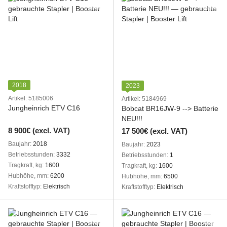
2018
2023
Artikel: 5185006
Artikel: 5184969
Jungheinrich ETV C16
Bobcat BR16JW-9 --> Batterie
NEU!!!
8 900€ (excl. VAT)
17 500€ (excl. VAT)
Baujahr
2018
Baujahr
2023
Betriebsstunden
3332
Betriebsstunden
1
Tragkraft, kg
1600
Tragkraft, kg
1600
Hubhöhe, mm
6200
Hubhöhe, mm
6500
Kraftstofftyp
Elektrisch
Kraftstofftyp
Elektrisch