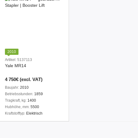
2010
Artikel: 5137113
Yale MR14
4 750€ (excl. VAT)
Baujahr
2010
Betriebsstunden
1859
Tragkraft, kg
1400
Hubhöhe, mm
5500
Kraftstofftyp
Elektrisch