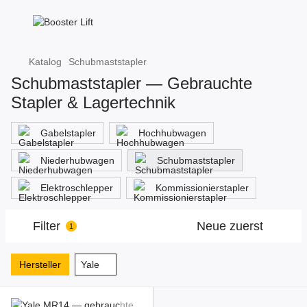
Katalog
Schubmaststapler
Schubmaststapler — Gebrauchte
Stapler & Lagertechnik
Gabelstapler
Hochhubwagen
Niederhubwagen
Schubmaststapler
Elektroschlepper
Kommissionierstapler
Filter
Neue zuerst
1
Hersteller
Yale