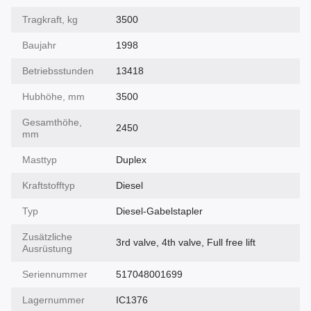
Tragkraft, kg
3500
Baujahr
1998
Betriebsstunden
13418
Hubhöhe, mm
3500
Gesamthöhe,
2450
mm
Masttyp
Duplex
Kraftstofftyp
Diesel
Typ
Diesel-Gabelstapler
Zusätzliche
3rd valve, 4th valve, Full free lift
Ausrüstung
Seriennummer
517048001699
Lagernummer
IC1376