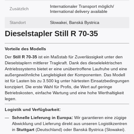
Internationaler Transport möglich/
Zusätzlich
International delivery available
Standort
Slowakei, Banská Bystrica
Dieselstapler Still R 70-35
Vorteile des Modells
Der
Still R 70-35
ist ein Maßstab für Zuverlässigkeit unter den
Dieselstaplern mittlerer Tragkraft. Dank des dieselelektrischen
Antriebssystems bietet er eine unübertroffene Laufruhe und eine
außergewöhnliche Langlebigkeit der Komponenten. Das Modell
ist für Lasten bis zu 3.500 kg unter härtesten Einsatzbedingungen
konzipiert. Die erste Wahl für Profis, die Wert auf geringe
Betriebskosten, einfache Wartung und eine hohe Werthaltigkeit
legen.
Logistik und Verfügbarkeit:
Schnelle Lieferung in Europa:
Wir garantieren eine zügige
Abwicklung und Lieferung direkt aus unseren Logistikzentren
in
Stuttgart
(Deutschland) oder Banská Bystrica (Slowakei).