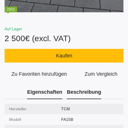
2002
Auf Lager
2 500€ (excl. VAT)
Kaufen
Zu Favoriten hinzufügen
Zum Vergleich
Eigenschaften
Beschreibung
Hersteller
TCM
Modell
FA15B