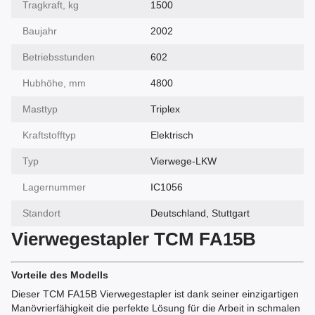
Tragkraft, kg
1500
Baujahr
2002
Betriebsstunden
602
Hubhöhe, mm
4800
Masttyp
Triplex
Kraftstofftyp
Elektrisch
Typ
Vierwege-LKW
Lagernummer
IC1056
Standort
Deutschland, Stuttgart
Vierwegestapler TCM FA15B
Vorteile des Modells
Dieser TCM FA15B Vierwegestapler ist dank seiner einzigartigen
Manövrierfähigkeit die perfekte Lösung für die Arbeit in schmalen