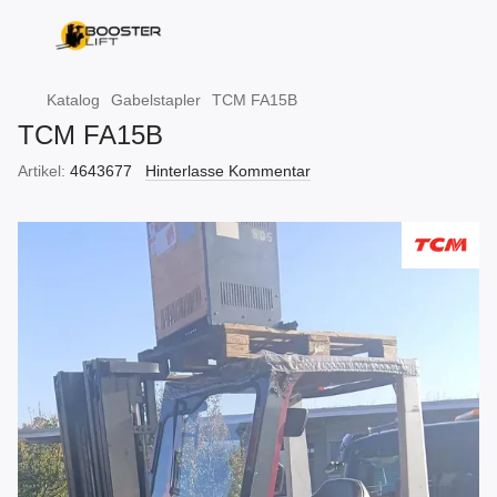
Katalog
Gabelstapler
TCM FA15B
TCM FA15B
Artikel:
4643677
Hinterlasse Kommentar