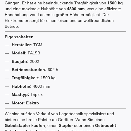
Gängen. Er hat eine beeindruckende Tragfähigkeit von
1500 kg
und eine maximale Hubhöhe von
4800 mm
, was eine effiziente
Handhabung von Lasten in großer Höhe ermöglicht. Der
Elektromotor sorgt für einen leisen und umweltfreundlichen
Betrieb.
Eigenschaften
Hersteller:
TCM
Modell:
FA15B
Baujahr:
2002
Betriebsstunden:
602 h
Tragfähigkeit:
1500 kg
Hubhöhe:
4800 mm
Masttyp:
Triplex
Motor:
Elektro
Wir sind auf den Verkauf von Lagertechnik spezialisiert und
bieten eine breite Palette an Geräten. Wenn Sie einen
Gabelstapler kaufen
, einen
Stapler
oder einen
Gebraucht-