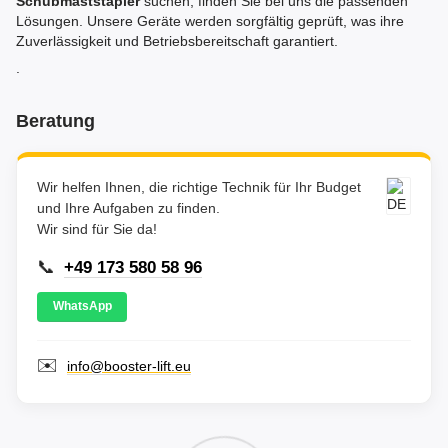
Schubmaststapler
suchen, finden Sie bei uns die passenden
Lösungen. Unsere Geräte werden sorgfältig geprüft, was ihre
Zuverlässigkeit und Betriebsbereitschaft garantiert.
.
Beratung
Wir helfen Ihnen, die richtige Technik für Ihr Budget
und Ihre Aufgaben zu finden.
Wir sind für Sie da!
📞
+49 173 580 58 96
WhatsApp
✉️
info@booster-lift.eu