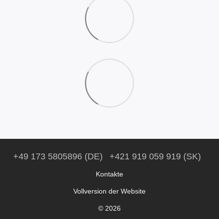
+49 173 5805896 (DE)
+421 919 059 919 (SK)
Kontakte
Vollversion der Website
© 2026