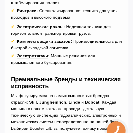
штабелирования паллет.
✔
Ричтраки
:
Специализированная техника для узких
проходов и высокого подъема.
✔
Электрические роклы
:
Надежная техника для
горизонтальной транспортировки грузов.
✔
Комплектовщики заказов
:
Производительность для
быстрой складской логистики.
✔
Электротягачи
:
Мощные решения для
промышленного буксирования.
Премиальные бренды и техническая
исправность
Мы фокусируемся на самых выносливых брендах
отрасли:
Still, Jungheinrich, Linde
и
Bobcat
. Каждая
машина в нашем каталоге проходит детальную
техническую инспекцию гидравлических, электронных и
механических систем непосредственно на нашей базе.
Выбирая Booster Lift, вы получаете технику премиум-