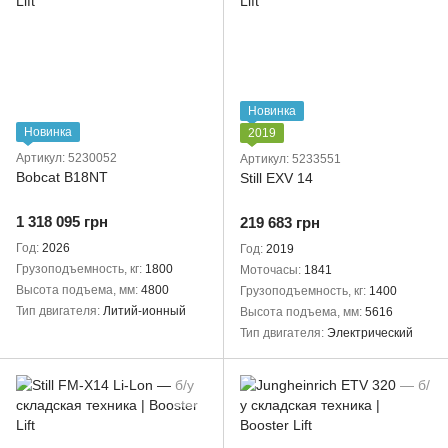
Новинка
Новинка
2019
Артикул: 5230052
Артикул: 5233551
Bobcat B18NT
Still EXV 14
1 318 095 грн
219 683 грн
Год
2026
Год
2019
Грузоподъемность, кг
1800
Моточасы
1841
Высота подъема, мм
4800
Грузоподъемность, кг
1400
Тип двигателя
Литий-ионный
Высота подъема, мм
5616
Тип двигателя
Электрический