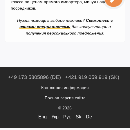
класса по ценам прямого импортера, минуя наценки
посредников.
Нужна помощь в выборе техники?
Свяжитесь с
нашими специалистами
для консультации и
получения персонального предложения.
+49 173 5805896 (DE)
+421 919 059 919 (SK)
Контактная информация
Полная версия сайта
© 2026
Eng
Укр
Рус
Sk
De