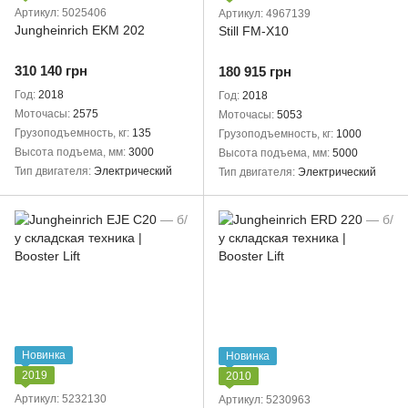
Артикул: 5025406
Артикул: 4967139
Jungheinrich EKM 202
Still FM-X10
310 140 грн
180 915 грн
Год
2018
Год
2018
Моточасы
2575
Моточасы
5053
Грузоподъемность, кг
135
Грузоподъемность, кг
1000
Высота подъема, мм
3000
Высота подъема, мм
5000
Тип двигателя
Электрический
Тип двигателя
Электрический
Новинка
Новинка
2019
2010
Артикул: 5232130
Артикул: 5230963