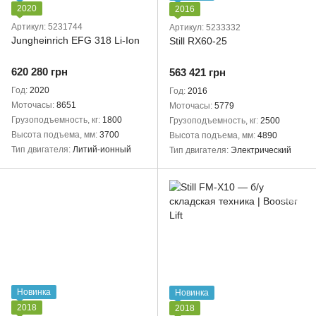
2020
2016
Артикул: 5231744
Артикул: 5233332
Jungheinrich EFG 318 Li-Ion
Still RX60-25
620 280 грн
563 421 грн
Год
2020
Год
2016
Моточасы
8651
Моточасы
5779
Грузоподъемность, кг
1800
Грузоподъемность, кг
2500
Высота подъема, мм
3700
Высота подъема, мм
4890
Тип двигателя
Литий-ионный
Тип двигателя
Электрический
Новинка
Новинка
2018
2018