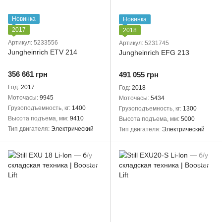
Новинка
Новинка
2017
2018
Артикул: 5233556
Артикул: 5231745
Jungheinrich ETV 214
Jungheinrich EFG 213
356 661 грн
491 055 грн
Год
2017
Год
2018
Моточасы
9945
Моточасы
5434
Грузоподъемность, кг
1400
Грузоподъемность, кг
1300
Высота подъема, мм
9410
Высота подъема, мм
5000
Тип двигателя
Электрический
Тип двигателя
Электрический