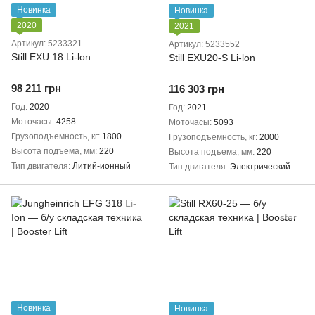
Новинка
Новинка
2020
2021
Артикул: 5233321
Артикул: 5233552
Still EXU 18 Li-lon
Still EXU20-S Li-lon
98 211 грн
116 303 грн
Год
2020
Год
2021
Моточасы
4258
Моточасы
5093
Грузоподъемность, кг
1800
Грузоподъемность, кг
2000
Высота подъема, мм
220
Высота подъема, мм
220
Тип двигателя
Литий-ионный
Тип двигателя
Электрический
Новинка
Новинка