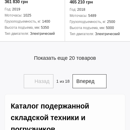
361 830 грн
465 210 грн
Год
2019
Год
2018
Моточасы
1025
Моточасы
5489
Грузоподъемность, кг
1400
Грузоподъемность, кг
2500
Высота подъема, мм
5350
Высота подъема, мм
5000
Тип двигателя
Электрический
Тип двигателя
Электрический
Показать еще 20 товаров
Назад
Вперед
1
из 18
Каталог подержанной
складской техники и
погрузчиков