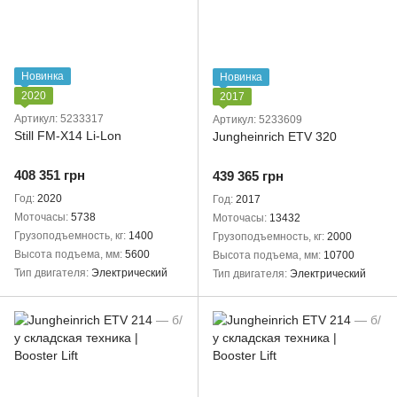
Новинка
Новинка
2020
2017
Артикул: 5233317
Артикул: 5233609
Still FM-X14 Li-Lon
Jungheinrich ETV 320
408 351 грн
439 365 грн
Год
2020
Год
2017
Моточасы
5738
Моточасы
13432
Грузоподъемность, кг
1400
Грузоподъемность, кг
2000
Высота подъема, мм
5600
Высота подъема, мм
10700
Тип двигателя
Электрический
Тип двигателя
Электрический