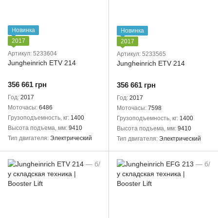
Новинка
Новинка
2017
2017
Артикул: 5233604
Артикул: 5233565
Jungheinrich ETV 214
Jungheinrich ETV 214
356 661 грн
356 661 грн
Год
2017
Год
2017
Моточасы
6486
Моточасы
7598
Грузоподъемность, кг
1400
Грузоподъемность, кг
1400
Высота подъема, мм
9410
Высота подъема, мм
9410
Тип двигателя
Электрический
Тип двигателя
Электрический