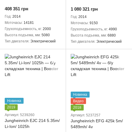
408 351 грн
1 080 321 грн
Год
2014
Год
2014
Моточасы
14181
Моточасы
9150
Грузоподъемность, кг
2000
Грузоподъемность, кг
4990
Высота подъема, мм
5080
Высота подъема, мм
6880
Тип двигателя
Электрический
Тип двигателя
Электрический
Новинка
Новинка
Видео
2019
2018
Артикул: 5239260
Артикул: 5237257
Jungheinrich EJC 214 5.35m/
Jungheinrich EFG 425k 5m/
Li-Ion/ 1025h
5489mh/ 4v