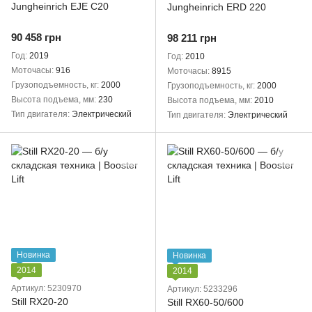
Jungheinrich EJE C20
Jungheinrich ERD 220
90 458 грн
98 211 грн
Год
2019
Год
2010
Моточасы
916
Моточасы
8915
Грузоподъемность, кг
2000
Грузоподъемность, кг
2000
Высота подъема, мм
230
Высота подъема, мм
2010
Тип двигателя
Электрический
Тип двигателя
Электрический
Новинка
Новинка
2014
2014
Артикул: 5230970
Артикул: 5233296
Still RX20-20
Still RX60-50/600