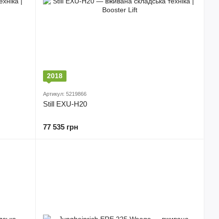
2018
Артикул: 5219866
Still EXU-H20
77 535 грн