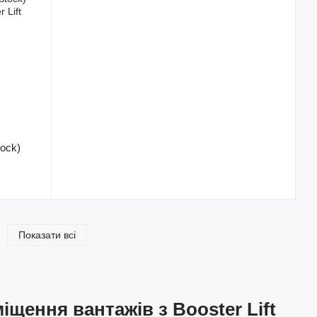
tock)
Показати всі
іщення вантажів з Booster Lift