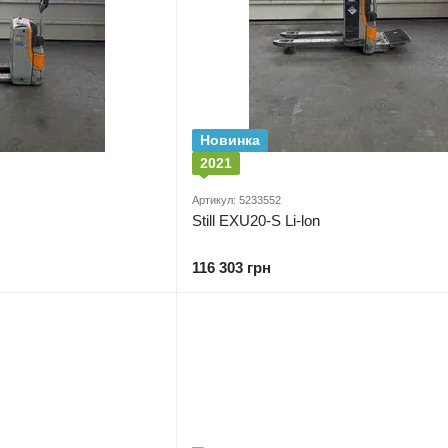
Новинка
2021
Артикул: 5233552
Still EXU20-S Li-lon
116 303 грн