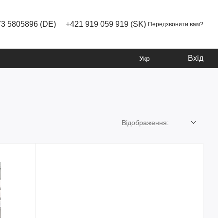
73 5805896 (DE)
+421 919 059 919 (SK)
Передзвонити вам?
Вхід
Укр
Відображення: