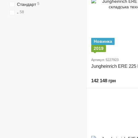
5
Cтандарт
58
-
Новинка
2019
Артикул: 5227923
Jungheinrich ERE 225 L
142 148 грн