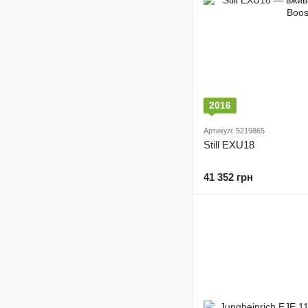
2016
Артикул: 5219865
Still EXU18
41 352 грн