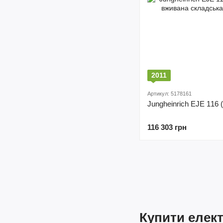
2011
Артикул: 5178161
Jungheinrich EJE 116 (
116 303 грн
Купити елект