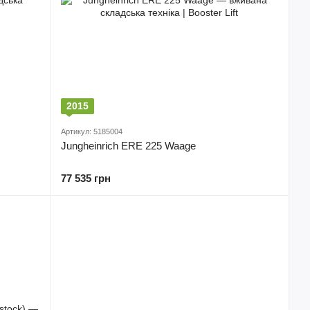
2015
Артикул: 5185004
Jungheinrich ERE 225 Waage
77 535 грн