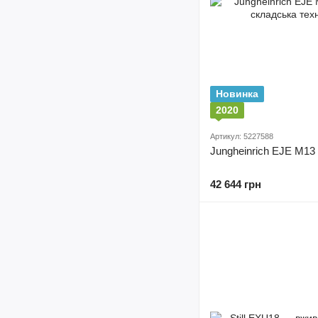
Новинка
2020
Артикул: 5227588
Jungheinrich EJE M13 L
42 644 грн