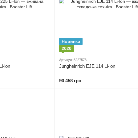
Новинка
2020
Артикул: 5227573
i-lon
Jungheinrich EJE 114 Li-lon
90 458 грн