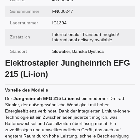
Seriennummer
FN600247
Lagernummer
IC1394
Internationaler Transport möglich/
Zusätzlich
International delivery available
Standort
Slowakei, Banská Bystrica
Elektrostapler Jungheinrich EFG
215 (Li-ion)
Vorteile des Modells
Der
Jungheinrich EFG 215 Li-ion
ist ein moderner Dreirad-
Stapler, der außergewöhnliche Wendigkeit mit hoher
Energieeffizienz verbindet. Dank der integrierten Lithium-Ionen-
Technologie ist ein Zwischenladen jederzeit möglich, was
Batteriewechsel und Ausfallzeiten überflüssig macht. Ein
zuverlässiges und umweltfreundliches Gerät, das auch auf
engstem Raum durch hohe Leistung, schnelle Beschleunigung