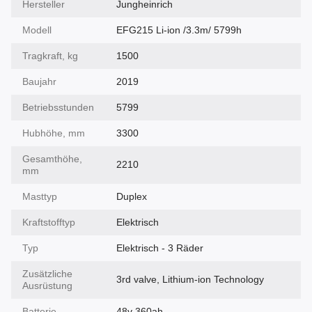
Hersteller
Jungheinrich
Modell
EFG215 Li-ion /3.3m/ 5799h
Tragkraft, kg
1500
Baujahr
2019
Betriebsstunden
5799
Hubhöhe, mm
3300
Gesamthöhe,
2210
mm
Masttyp
Duplex
Kraftstofftyp
Elektrisch
Typ
Elektrisch - 3 Räder
Zusätzliche
3rd valve, Lithium-ion Technology
Ausrüstung
Batterie
48v 360ah