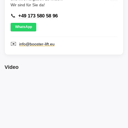
Wir sind für Sie da!
📞
+49 173 580 58 96
WhatsApp
✉️
info@booster-lift.eu
Video