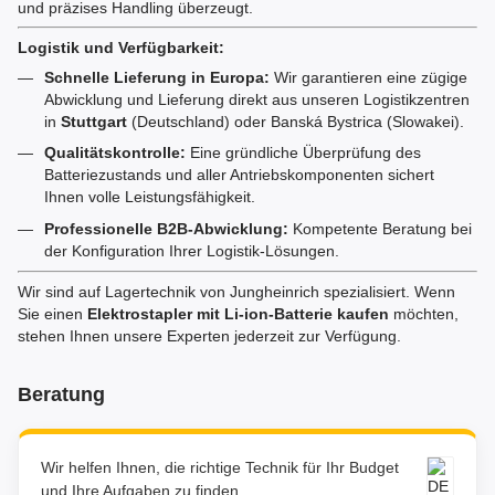
und präzises Handling überzeugt.
Logistik und Verfügbarkeit:
Schnelle Lieferung in Europa:
Wir garantieren eine zügige
Abwicklung und Lieferung direkt aus unseren Logistikzentren
in
Stuttgart
(Deutschland) oder Banská Bystrica (Slowakei).
Qualitätskontrolle:
Eine gründliche Überprüfung des
Batteriezustands und aller Antriebskomponenten sichert
Ihnen volle Leistungsfähigkeit.
Professionelle B2B-Abwicklung:
Kompetente Beratung bei
der Konfiguration Ihrer Logistik-Lösungen.
Wir sind auf Lagertechnik von Jungheinrich spezialisiert. Wenn
Sie einen
Elektrostapler mit Li-ion-Batterie kaufen
möchten,
stehen Ihnen unsere Experten jederzeit zur Verfügung.
Beratung
Wir helfen Ihnen, die richtige Technik für Ihr Budget
und Ihre Aufgaben zu finden.