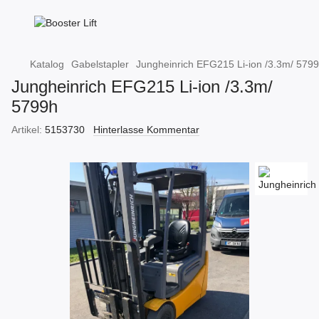
Katalog
Gabelstapler
Jungheinrich EFG215 Li-ion /3.3m/ 579
Jungheinrich EFG215 Li-ion /3.3m/
5799h
Artikel:
5153730
Hinterlasse Kommentar