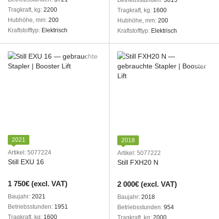
Betriebsstunden
3015
Tragkraft, kg
2200
Tragkraft, kg
1600
Hubhöhe, mm
200
Hubhöhe, mm
200
Kraftstofftyp
Elektrisch
Kraftstofftyp
Elektrisch
2021
2018
Artikel: 5077224
Artikel: 5077222
Still EXU 16
Still FXH20 N
1 750€ (excl. VAT)
2 000€ (excl. VAT)
Baujahr
2021
Baujahr
2018
Betriebsstunden
1951
Betriebsstunden
954
Tragkraft, kg
1600
Tragkraft, kg
2000