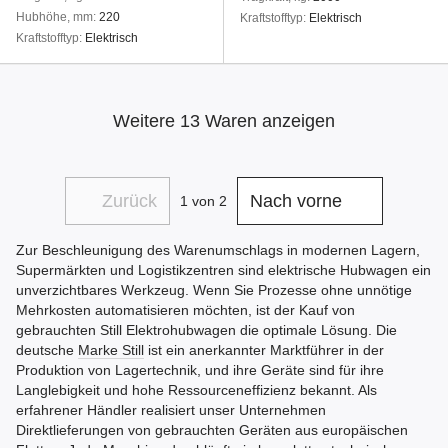
Hubhöhe, mm
220
Kraftstofftyp
Elektrisch
Kraftstofftyp
Elektrisch
Weitere 13 Waren anzeigen
Zurück
Nach vorne
1
von 2
Zur Beschleunigung des Warenumschlags in modernen Lagern,
Supermärkten und Logistikzentren sind elektrische Hubwagen ein
unverzichtbares Werkzeug. Wenn Sie Prozesse ohne unnötige
Mehrkosten automatisieren möchten, ist der Kauf von
gebrauchten Still Elektrohubwagen die optimale Lösung. Die
deutsche
Marke Still
ist ein anerkannter Marktführer in der
Produktion von Lagertechnik, und ihre Geräte sind für ihre
Langlebigkeit und hohe Ressourceneffizienz bekannt. Als
erfahrener Händler realisiert unser Unternehmen
Direktlieferungen von gebrauchten Geräten aus europäischen