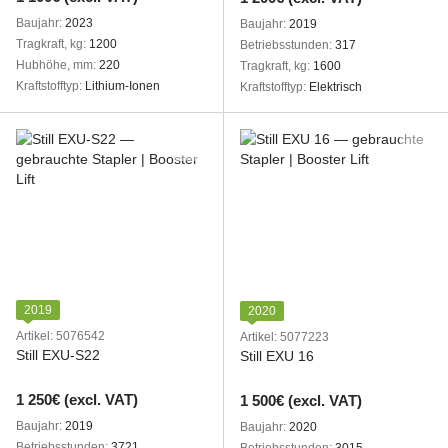
Baujahr
2023
Baujahr
2019
Tragkraft, kg
1200
Betriebsstunden
317
Hubhöhe, mm
220
Tragkraft, kg
1600
Kraftstofftyp
Lithium-Ionen
Kraftstofftyp
Elektrisch
2019
2020
Artikel: 5076542
Artikel: 5077223
Still EXU-S22
Still EXU 16
1 250€ (excl. VAT)
1 500€ (excl. VAT)
Baujahr
2019
Baujahr
2020
Betriebsstunden
3721