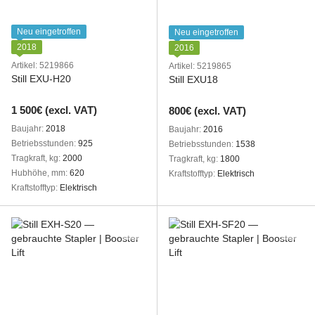
Neu eingetroffen
Neu eingetroffen
2018
2016
Artikel: 5219866
Artikel: 5219865
Still EXU-H20
Still EXU18
1 500€ (excl. VAT)
800€ (excl. VAT)
Baujahr
2018
Baujahr
2016
Betriebsstunden
925
Betriebsstunden
1538
Tragkraft, kg
2000
Tragkraft, kg
1800
Hubhöhe, mm
620
Kraftstofftyp
Elektrisch
Kraftstofftyp
Elektrisch