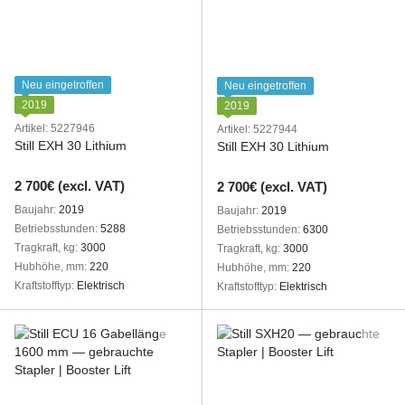
Neu eingetroffen
Neu eingetroffen
2019
2019
Artikel: 5227946
Artikel: 5227944
Still EXH 30 Lithium
Still EXH 30 Lithium
2 700€ (excl. VAT)
2 700€ (excl. VAT)
Baujahr
2019
Baujahr
2019
Betriebsstunden
5288
Betriebsstunden
6300
Tragkraft, kg
3000
Tragkraft, kg
3000
Hubhöhe, mm
220
Hubhöhe, mm
220
Kraftstofftyp
Elektrisch
Kraftstofftyp
Elektrisch