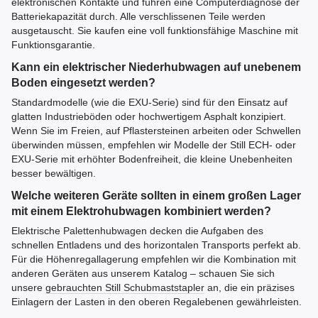
elektronischen Kontakte und führen eine Computerdiagnose der
Batteriekapazität durch. Alle verschlissenen Teile werden
ausgetauscht. Sie kaufen eine voll funktionsfähige Maschine mit
Funktionsgarantie.
Kann ein elektrischer Niederhubwagen auf unebenem
Boden eingesetzt werden?
Standardmodelle (wie die EXU-Serie) sind für den Einsatz auf
glatten Industrieböden oder hochwertigem Asphalt konzipiert.
Wenn Sie im Freien, auf Pflastersteinen arbeiten oder Schwellen
überwinden müssen, empfehlen wir Modelle der Still ECH- oder
EXU-Serie mit erhöhter Bodenfreiheit, die kleine Unebenheiten
besser bewältigen.
Welche weiteren Geräte sollten in einem großen Lager
mit einem Elektrohubwagen kombiniert werden?
Elektrische Palettenhubwagen decken die Aufgaben des
schnellen Entladens und des horizontalen Transports perfekt ab.
Für die Höhenregallagerung empfehlen wir die Kombination mit
anderen Geräten aus unserem Katalog – schauen Sie sich
unsere
gebrauchten Still Schubmaststapler
an, die ein präzises
Einlagern der Lasten in den oberen Regalebenen gewährleisten.