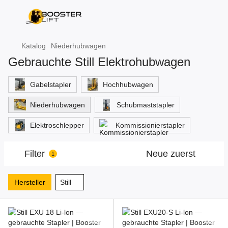
Katalog
Niederhubwagen
Gebrauchte Still Elektrohubwagen
Gabelstapler
Hochhubwagen
Niederhubwagen
Schubmaststapler
Elektroschlepper
Kommissionierstapler
Filter
Neue zuerst
1
Hersteller
Still