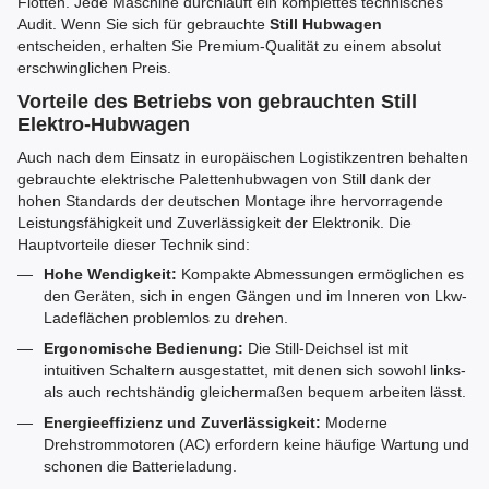
Flotten. Jede Maschine durchläuft ein komplettes technisches
Audit. Wenn Sie sich für gebrauchte
Still Hubwagen
entscheiden, erhalten Sie Premium-Qualität zu einem absolut
erschwinglichen Preis.
Vorteile des Betriebs von gebrauchten Still
Elektro-Hubwagen
Auch nach dem Einsatz in europäischen Logistikzentren behalten
gebrauchte elektrische Palettenhubwagen von Still dank der
hohen Standards der deutschen Montage ihre hervorragende
Leistungsfähigkeit und Zuverlässigkeit der Elektronik. Die
Hauptvorteile dieser Technik sind:
Hohe Wendigkeit:
Kompakte Abmessungen ermöglichen es
den Geräten, sich in engen Gängen und im Inneren von Lkw-
Ladeflächen problemlos zu drehen.
Ergonomische Bedienung:
Die Still-Deichsel ist mit
intuitiven Schaltern ausgestattet, mit denen sich sowohl links-
als auch rechtshändig gleichermaßen bequem arbeiten lässt.
Energieeffizienz und Zuverlässigkeit:
Moderne
Drehstrommotoren (AC) erfordern keine häufige Wartung und
schonen die Batterieladung.