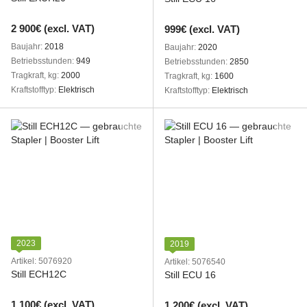
2 900€ (excl. VAT)
999€ (excl. VAT)
Baujahr
2018
Baujahr
2020
Betriebsstunden
949
Betriebsstunden
2850
Tragkraft, kg
2000
Tragkraft, kg
1600
Kraftstofftyp
Elektrisch
Kraftstofftyp
Elektrisch
2023
2019
Artikel: 5076920
Artikel: 5076540
Still ECH12C
Still ECU 16
1 100€ (excl. VAT)
1 200€ (excl. VAT)