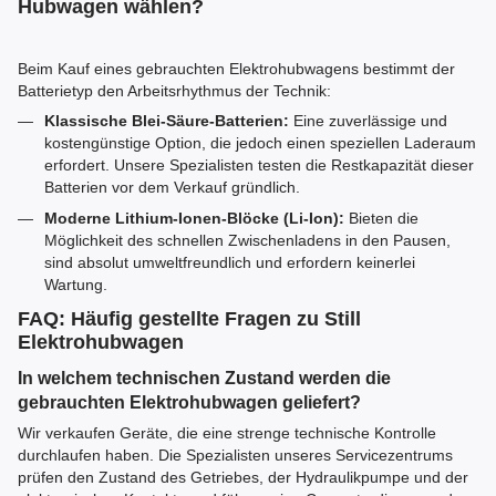
Hubwagen wählen?
Beim Kauf eines gebrauchten Elektrohubwagens bestimmt der
Batterietyp den Arbeitsrhythmus der Technik:
Klassische Blei-Säure-Batterien:
Eine zuverlässige und
kostengünstige Option, die jedoch einen speziellen Laderaum
erfordert. Unsere Spezialisten testen die Restkapazität dieser
Batterien vor dem Verkauf gründlich.
Moderne Lithium-Ionen-Blöcke (Li-Ion):
Bieten die
Möglichkeit des schnellen Zwischenladens in den Pausen,
sind absolut umweltfreundlich und erfordern keinerlei
Wartung.
FAQ: Häufig gestellte Fragen zu Still
Elektrohubwagen
In welchem technischen Zustand werden die
gebrauchten Elektrohubwagen geliefert?
Wir verkaufen Geräte, die eine strenge technische Kontrolle
durchlaufen haben. Die Spezialisten unseres Servicezentrums
prüfen den Zustand des Getriebes, der Hydraulikpumpe und der