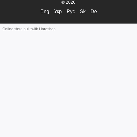
© 2026
Eng
Укр
Рус
Sk
De
Online store built with Horoshop