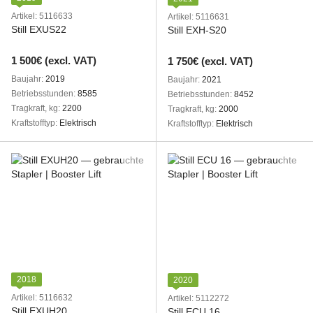
Artikel: 5116633
Artikel: 5116631
Still EXUS22
Still EXH-S20
1 500€ (excl. VAT)
1 750€ (excl. VAT)
Baujahr
2019
Baujahr
2021
Betriebsstunden
8585
Betriebsstunden
8452
Tragkraft, kg
2200
Tragkraft, kg
2000
Kraftstofftyp
Elektrisch
Kraftstofftyp
Elektrisch
2018
2020
Artikel: 5116632
Artikel: 5112272
Still EXUH20
Still ECU 16