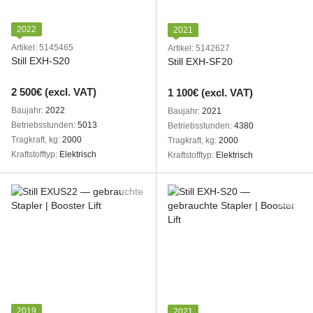
2022
2021
Artikel: 5145465
Artikel: 5142627
Still EXH-S20
Still EXH-SF20
2 500€ (excl. VAT)
1 100€ (excl. VAT)
Baujahr
2022
Baujahr
2021
Betriebsstunden
5013
Betriebsstunden
4380
Tragkraft, kg
2000
Tragkraft, kg
2000
Kraftstofftyp
Elektrisch
Kraftstofftyp
Elektrisch
2019
2021