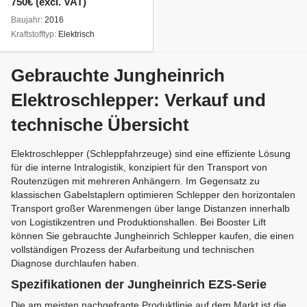
750€ (excl. VAT)
Baujahr
2016
Kraftstofftyp
Elektrisch
Gebrauchte Jungheinrich
Elektroschlepper: Verkauf und
technische Übersicht
Elektroschlepper (Schleppfahrzeuge) sind eine effiziente Lösung
für die interne Intralogistik, konzipiert für den Transport von
Routenzügen mit mehreren Anhängern. Im Gegensatz zu
klassischen Gabelstaplern optimieren Schlepper den horizontalen
Transport großer Warenmengen über lange Distanzen innerhalb
von Logistikzentren und Produktionshallen. Bei Booster Lift
können Sie gebrauchte Jungheinrich Schlepper kaufen, die einen
vollständigen Prozess der Aufarbeitung und technischen
Diagnose durchlaufen haben.
Spezifikationen der Jungheinrich EZS-Serie
Die am meisten nachgefragte Produktlinie auf dem Markt ist die