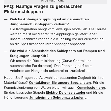
Arbeitsschicht.
FAQ: Häufige Fragen zu gebrauchten
Elektroschleppern
Welche Anhängerkupplung ist an gebrauchten
Jungheinrich Schleppern verbaut?
Die Konfiguration hängt vom jeweiligen Modell ab. Die Geräte
werden meist mit Mehrstufenkupplungen geliefert, aber
unsere Techniker können die Kupplung vor der Auslieferung
an die Spezifikationen Ihrer Anhänger anpassen.
Wie wird die Sicherheit des Schleppers auf Rampen und
Steigungen überprüft?
Wir testen die Rückrollsicherung (Curve Control und
automatische Parkbremse). Das Fahrzeug darf beim
Anfahren am Hang nicht unkontrolliert zurückrollen.
Haben Sie Fragen zur Auswahl der passenden Zugkraft für Ihre
Materialflüsse?
Kontaktieren Sie unsere Spezialisten
. Für die
Kommissionierung von Waren bieten wir auch
Kommissionierer
,
für das klassische Stapeln
Elektro-Deichselstapler
und für die
Höhenlagerung
Jungheinrich Schubmaststapler
an.