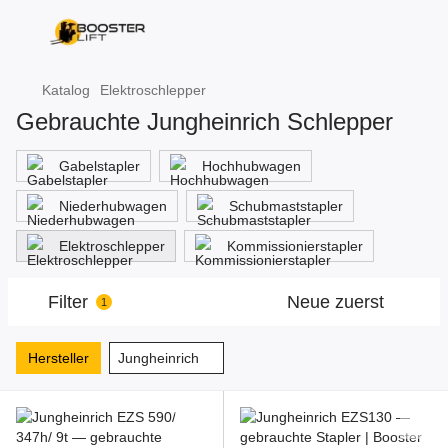
Katalog
Elektroschlepper
Gebrauchte Jungheinrich Schlepper
Gabelstapler
Hochhubwagen
Niederhubwagen
Schubmaststapler
Elektroschlepper
Kommissionierstapler
Filter
Neue zuerst
1
Hersteller
Jungheinrich