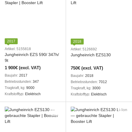
2017
2018
Artikel: 5155818
Artikel: 5126692
Jungheinrich EZS 590/ 347h/
Jungheinrich EZS130
9t
1 900€ (excl. VAT)
750€ (excl. VAT)
Baujahr
2017
Baujahr
2018
Betriebsstunden
347
Betriebsstunden
7012
Tragkraft, kg
9000
Tragkraft, kg
3000
Kraftstofftyp
Elektrisch
Kraftstofftyp
Elektrisch