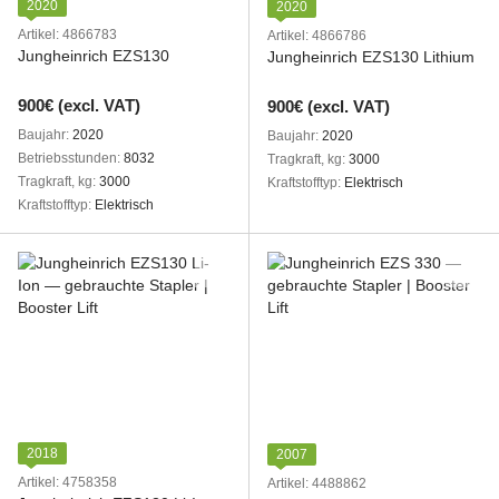
2020
2020
Artikel: 4866783
Artikel: 4866786
Jungheinrich EZS130
Jungheinrich EZS130 Lithium
900€ (excl. VAT)
900€ (excl. VAT)
Baujahr
2020
Baujahr
2020
Betriebsstunden
8032
Tragkraft, kg
3000
Tragkraft, kg
3000
Kraftstofftyp
Elektrisch
Kraftstofftyp
Elektrisch
2018
2007
Artikel: 4758358
Artikel: 4488862