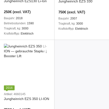
Jungheinrich EZS130 Li-Ion
Jungheinrich EZS 330
250€ (excl. VAT)
750€ (excl. VAT)
Baujahr
2018
Baujahr
2007
Betriebsstunden
1590
Tragkraft, kg
3000
Tragkraft, kg
3000
Kraftstofftyp
Elektrisch
Kraftstofftyp
Elektrisch
2016
Artikel: 4660145
Jungheinrich EZS 350 LI-ION