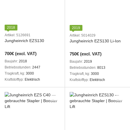
2018
2019
Artikel: 5126691
Artikel: 5014029
Jungheinrich EZS130
Jungheinrich EZS130 Li-Ion
700€ (excl. VAT)
750€ (excl. VAT)
Baujahr
2018
Baujahr
2019
Betriebsstunden
2447
Betriebsstunden
8013
Tragkraft, kg
3000
Tragkraft, kg
3000
Kraftstofftyp
Elektrisch
Kraftstofftyp
Elektrisch