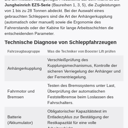
Jungheinrich EZS-Serie
(Baureihen 1, 3, 5), die Zugleistungen
von 1 bis zu 28 Tonnen abdeckt. Bei der Auswahl eines
gebrauchten Schleppers sind die Art der Anhängerkupplung
(automatisch oder manuell) sowie die Ergonomie des
Fahrerstands oder der Kabine für lange Arbeitsschichten die
entscheidenden Parameter.
Technische Diagnose von Schleppfahrzeugen
Fahrzeugbaugruppe
Was die Techniker von Booster Lift prüfen
Verschleißprüfung des
Kupplungsmechanismus, Kontrolle der
Anhängerkupplung
sicheren Verriegelung der Anhänger und
der Fernentriegelung.
Testen des Bremssystems unter Last,
Fahrmotor und
Überprüfung der automatischen
Bremsen
Feststellbremse beim Loslassen des
Fahrschalters.
Obligatorischer Kapazitätstest im
Batterie
Entladezyklus zur Bestätigung der
(Akkumulator)
Restkapazität für eine volle