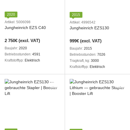
2020
2015
Artikel: 5006098
Artikel: 4996542
Jungheinrich EZS C40
Jungheinrich EZS130
2 750€ (excl. VAT)
999€ (excl. VAT)
Baujahr
2020
Baujahr
2015
Betriebsstunden
4591
Betriebsstunden
7026
Kraftstofftyp
Elektrisch
Tragkraft, kg
3000
Kraftstofftyp
Elektrisch