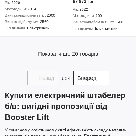
87 873 грн
Рік
2020
Мотогодини
7914
Рік
2022
Вантажопідйомність, кг
2000
Мотогодини
600
Висота підйому, мм
2560
Вантажопідйомність, кг
1600
Тип двигуна
Електричний
Тип двигуна
Електричний
Показати ще 20 товарів
Назад
Вперед
1
з 4
Купити електричний штабелер
б/в: вигідні пропозиції від
Booster Lift
У сучасному логістичному світі ефективність складу напряму