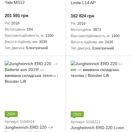
Yale MS12
Linde L14 AP
201 591 грн
162 824 грн
Рік
2018
Рік
2019
Мотогодини
164
Мотогодини
3873
Вантажопідйомність, кг
1200
Вантажопідйомність, кг
1400
Висота підйому, мм
3030
Висота підйому, мм
2430
Тип двигуна
Електричний
Тип двигуна
Електричний
2006
2020
Артикул: 5184914
Артикул: 5158221
Jungheinrich ERD 220 -->
Jungheinrich ERD 220 Li-ion