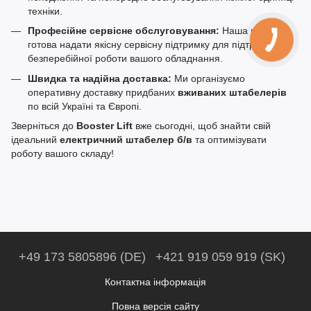
техніки.
Професійне сервісне обслуговування:
Наша команда
готова надати якісну сервісну підтримку для підтримки
безперебійної роботи вашого обладнання.
Швидка та надійна доставка:
Ми організуємо
оперативну доставку придбаних
вживаних штабелерів
по всій Україні та Європі.
Зверніться до
Booster Lift
вже сьогодні, щоб знайти свій
ідеальний
електричний штабелер б/в
та оптимізувати
роботу вашого складу!
+49 173 5805896 (DE)
+421 919 059 919 (SK)
Контактна інформація
Повна версія сайту