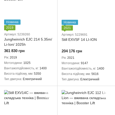
Новинка
Новинка
2019
2021
Артикул: 5239260
Артикул: 5229691
Jungheinrich EJC 214 5.35m/
Still EXVSF 14 LI-ION
Li-Ion/ 1025h
361 830 грн
204 176 грн
Рік
2019
Рік
2021
Мотогодини
1025
Мотогодини
9147
Вантажопідйомність, кг
1400
Вантажопідйомність, кг
1400
Висота підйому, мм
5350
Висота підйому, мм
5616
Тип двигуна
Електричний
Тип двигуна
Електричний