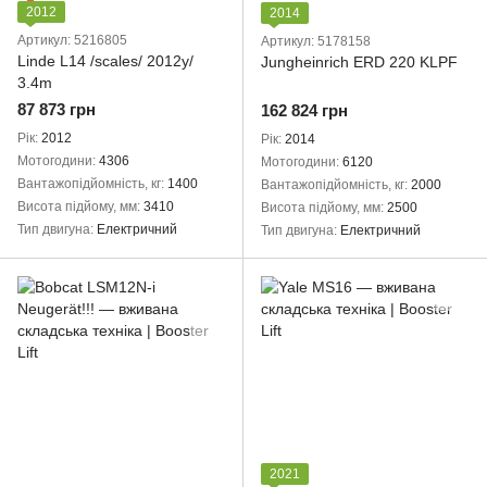
2012
2014
Артикул: 5216805
Артикул: 5178158
Linde L14 /scales/ 2012y/
Jungheinrich ERD 220 KLPF
3.4m
87 873 грн
162 824 грн
Рік
2012
Рік
2014
Мотогодини
4306
Мотогодини
6120
Вантажопідйомність, кг
1400
Вантажопідйомність, кг
2000
Висота підйому, мм
3410
Висота підйому, мм
2500
Тип двигуна
Електричний
Тип двигуна
Електричний
2021