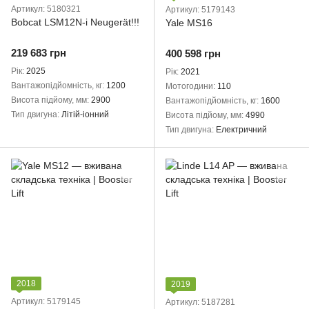
Артикул: 5180321
Артикул: 5179143
Bobcat LSM12N-i Neugerät!!!
Yale MS16
219 683 грн
400 598 грн
Рік
2025
Рік
2021
Вантажопідйомність, кг
1200
Мотогодини
110
Висота підйому, мм
2900
Вантажопідйомність, кг
1600
Тип двигуна
Літій-іонний
Висота підйому, мм
4990
Тип двигуна
Електричний
2018
2019
Артикул: 5179145
Артикул: 5187281