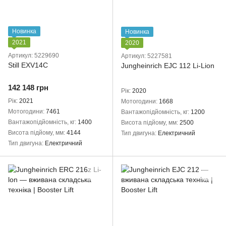
Новинка
Новинка
2021
2020
Артикул: 5229690
Артикул: 5227581
Still EXV14C
Jungheinrich EJC 112 Li-Lion
142 148 грн
Рік
2020
Рік
2021
Мотогодини
1668
Мотогодини
7461
Вантажопідйомність, кг
1200
Вантажопідйомність, кг
1400
Висота підйому, мм
2500
Висота підйому, мм
4144
Тип двигуна
Електричний
Тип двигуна
Електричний