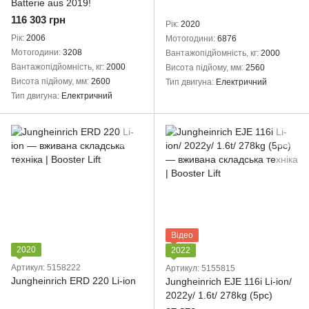
Batterie aus 2019!
116 303 грн
Рік
2020
Рік
2006
Мотогодини
6876
Мотогодини
3208
Вантажопідйомність, кг
2000
Вантажопідйомність, кг
2000
Висота підйому, мм
2560
Висота підйому, мм
2600
Тип двигуна
Електричний
Тип двигуна
Електричний
Відео
2020
2022
Артикул: 5158222
Артикул: 5155815
Jungheinrich ERD 220 Li-ion
Jungheinrich EJE 116i Li-ion/
2022y/ 1.6t/ 278kg (5pc)