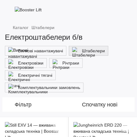
Каталог
Штабелери
Електроштабелери б/в
Вилкові навантажувачі
Штабелери
Електровізки
Річтраки
Електричні тягачі
Комплектувальники замовлень
Фільтр
Спочатку нові