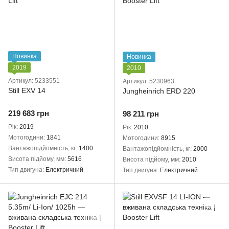
Новинка
Новинка
2019
2010
Артикул: 5233551
Артикул: 5230963
Still EXV 14
Jungheinrich ERD 220
219 683 грн
98 211 грн
Рік
2019
Рік
2010
Мотогодини
1841
Мотогодини
8915
Вантажопідйомність, кг
1400
Вантажопідйомність, кг
2000
Висота підйому, мм
5616
Висота підйому, мм
2010
Тип двигуна
Електричний
Тип двигуна
Електричний