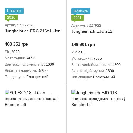
Новинка
Новинка
2020
2011
Артикул: 5227591
Артикул: 5227922
Jungheinrich ERC 216z Li-lon
Jungheinrich EJC 212
408 351 грн
149 901 грн
Рік
2020
Рік
2011
Мотогодини
4653
Мотогодини
7675
Вантажопідйомність, кг
1600
Вантажопідйомність, кг
1200
Висота підйому, мм
5250
Висота підйому, мм
3600
Тип двигуна
Електричний
Тип двигуна
Електричний