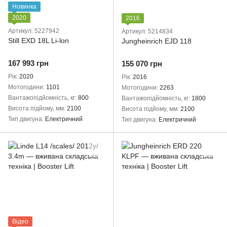
Новинка
2020
2016
Артикул: 5227942
Артикул: 5214834
Still EXD 18L Li-lon
Jungheinrich EJD 118
167 993 грн
155 070 грн
Рік
2020
Рік
2016
Мотогодини
1101
Мотогодини
2263
Вантажопідйомність, кг
800
Вантажопідйомність, кг
1800
Висота підйому, мм
2100
Висота підйому, мм
2100
Тип двигуна
Електричний
Тип двигуна
Електричний
Відео