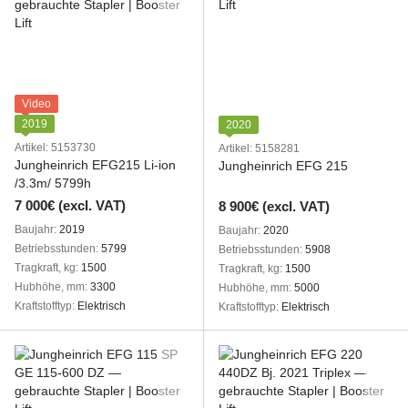
Video
2019
2020
Artikel: 5153730
Artikel: 5158281
Jungheinrich EFG215 Li-ion
Jungheinrich EFG 215
/3.3m/ 5799h
7 000€ (excl. VAT)
8 900€ (excl. VAT)
Baujahr
2019
Baujahr
2020
Betriebsstunden
5799
Betriebsstunden
5908
Tragkraft, kg
1500
Tragkraft, kg
1500
Hubhöhe, mm
3300
Hubhöhe, mm
5000
Kraftstofftyp
Elektrisch
Kraftstofftyp
Elektrisch