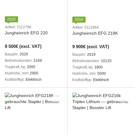
2020
2019
Artikel: 5112796
Artikel: 5112864
Jungheinrich EFG 220
Jungheinrich EFG 218K
8 500€ (excl. VAT)
9 900€ (excl. VAT)
Baujahr
2020
Baujahr
2019
Betriebsstunden
2169
Betriebsstunden
10120
Tragkraft, kg
2000
Tragkraft, kg
1800
Hubhöhe, mm
2900
Hubhöhe, mm
5500
Kraftstofftyp
Elektrisch
Kraftstofftyp
Elektrisch