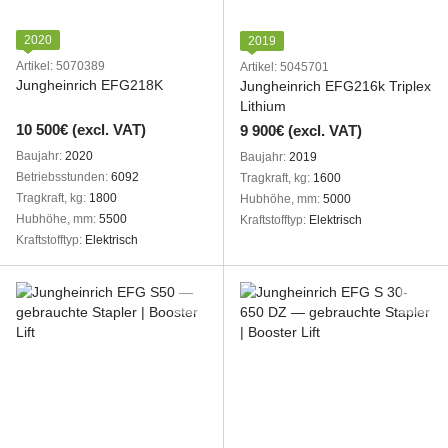
2020
2019
Artikel: 5070389
Artikel: 5045701
Jungheinrich EFG218K
Jungheinrich EFG216k Triplex
Lithium
10 500€ (excl. VAT)
9 900€ (excl. VAT)
Baujahr
2020
Baujahr
2019
Betriebsstunden
6092
Tragkraft, kg
1600
Tragkraft, kg
1800
Hubhöhe, mm
5000
Hubhöhe, mm
5500
Kraftstofftyp
Elektrisch
Kraftstofftyp
Elektrisch