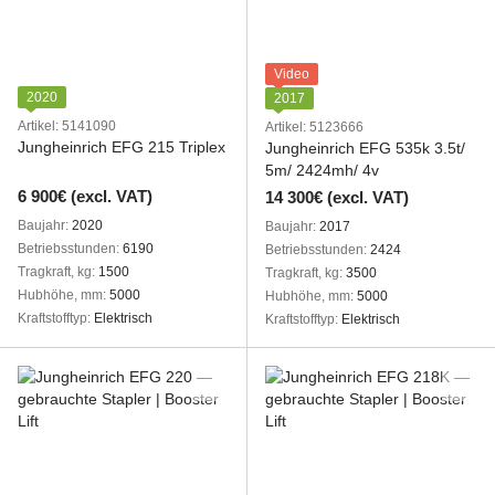
Video
2020
2017
Artikel: 5141090
Artikel: 5123666
Jungheinrich EFG 215 Triplex
Jungheinrich EFG 535k 3.5t/
5m/ 2424mh/ 4v
6 900€ (excl. VAT)
14 300€ (excl. VAT)
Baujahr
2020
Baujahr
2017
Betriebsstunden
6190
Betriebsstunden
2424
Tragkraft, kg
1500
Tragkraft, kg
3500
Hubhöhe, mm
5000
Hubhöhe, mm
5000
Kraftstofftyp
Elektrisch
Kraftstofftyp
Elektrisch