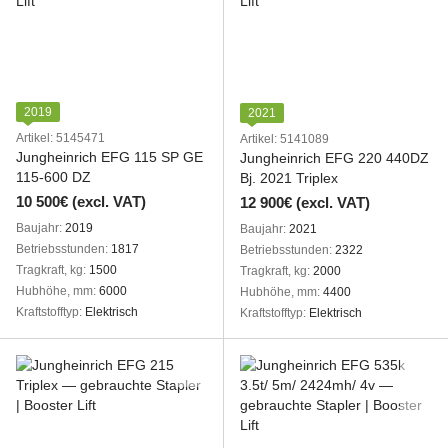
2019
2021
Artikel: 5145471
Artikel: 5141089
Jungheinrich EFG 115 SP GE
Jungheinrich EFG 220 440DZ
115-600 DZ
Bj. 2021 Triplex
10 500€ (excl. VAT)
12 900€ (excl. VAT)
Baujahr
2019
Baujahr
2021
Betriebsstunden
1817
Betriebsstunden
2322
Tragkraft, kg
1500
Tragkraft, kg
2000
Hubhöhe, mm
6000
Hubhöhe, mm
4400
Kraftstofftyp
Elektrisch
Kraftstofftyp
Elektrisch