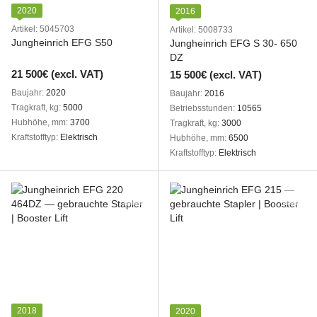
2020
2016
Artikel: 5045703
Artikel: 5008733
Jungheinrich EFG S50
Jungheinrich EFG S 30- 650
DZ
21 500€ (excl. VAT)
15 500€ (excl. VAT)
Baujahr
2020
Baujahr
2016
Tragkraft, kg
5000
Betriebsstunden
10565
Hubhöhe, mm
3700
Tragkraft, kg
3000
Kraftstofftyp
Elektrisch
Hubhöhe, mm
6500
Kraftstofftyp
Elektrisch
2018
2020