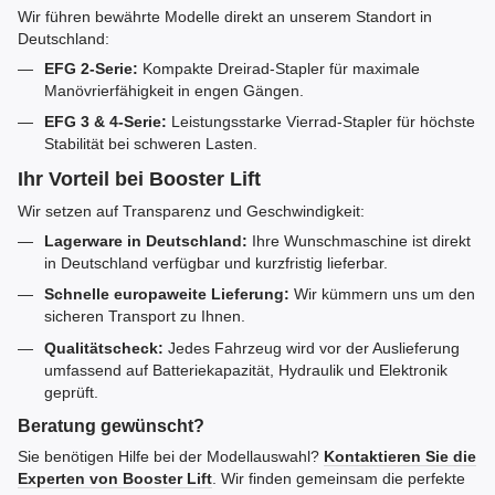
Wir führen bewährte Modelle direkt an unserem Standort in
Deutschland:
EFG 2-Serie:
Kompakte Dreirad-Stapler für maximale
Manövrierfähigkeit in engen Gängen.
EFG 3 & 4-Serie:
Leistungsstarke Vierrad-Stapler für höchste
Stabilität bei schweren Lasten.
Ihr Vorteil bei Booster Lift
Wir setzen auf Transparenz und Geschwindigkeit:
Lagerware in Deutschland:
Ihre Wunschmaschine ist direkt
in Deutschland verfügbar und kurzfristig lieferbar.
Schnelle europaweite Lieferung:
Wir kümmern uns um den
sicheren Transport zu Ihnen.
Qualitätscheck:
Jedes Fahrzeug wird vor der Auslieferung
umfassend auf Batteriekapazität, Hydraulik und Elektronik
geprüft.
Beratung gewünscht?
Sie benötigen Hilfe bei der Modellauswahl?
Kontaktieren Sie die
Experten von Booster Lift
. Wir finden gemeinsam die perfekte