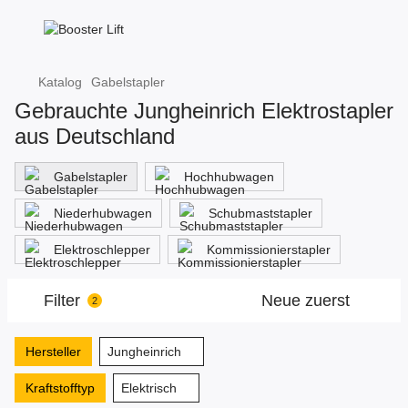
Katalog
Gabelstapler
Gebrauchte Jungheinrich Elektrostapler
aus Deutschland
Gabelstapler
Hochhubwagen
Niederhubwagen
Schubmaststapler
Elektroschlepper
Kommissionierstapler
Filter
Neue zuerst
2
Hersteller
Jungheinrich
Kraftstofftyp
Elektrisch