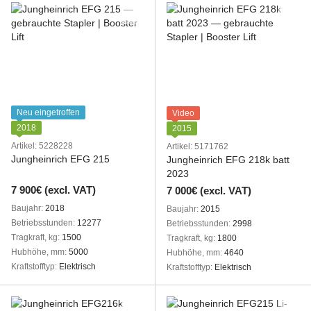
Neu eingetroffen
Video
2018
2015
Artikel: 5228228
Artikel: 5171762
Jungheinrich EFG 215
Jungheinrich EFG 218k batt
2023
7 900€ (excl. VAT)
7 000€ (excl. VAT)
Baujahr
2018
Baujahr
2015
Betriebsstunden
12277
Betriebsstunden
2998
Tragkraft, kg
1500
Tragkraft, kg
1800
Hubhöhe, mm
5000
Hubhöhe, mm
4640
Kraftstofftyp
Elektrisch
Kraftstofftyp
Elektrisch