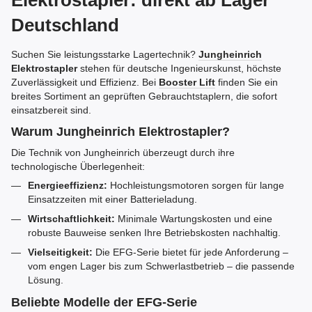
Elektrostapler: direkt ab Lager
Deutschland
Suchen Sie leistungsstarke Lagertechnik?
Jungheinrich
Elektrostapler
stehen für deutsche Ingenieurskunst, höchste
Zuverlässigkeit und Effizienz. Bei
Booster Lift
finden Sie ein
breites Sortiment an geprüften Gebrauchtstaplern, die sofort
einsatzbereit sind.
Warum Jungheinrich Elektrostapler?
Die Technik von Jungheinrich überzeugt durch ihre
technologische Überlegenheit:
Energieeffizienz:
Hochleistungsmotoren sorgen für lange
Einsatzzeiten mit einer Batterieladung.
Wirtschaftlichkeit:
Minimale Wartungskosten und eine
robuste Bauweise senken Ihre Betriebskosten nachhaltig.
Vielseitigkeit:
Die EFG-Serie bietet für jede Anforderung –
vom engen Lager bis zum Schwerlastbetrieb – die passende
Lösung.
Beliebte Modelle der EFG-Serie