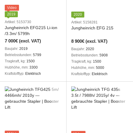
Video
2019
2020
Artikel: 5153730
Artikel: 5158281
Jungheinrich EFG215 Li-ion
Jungheinrich EFG 215
/3.3m/ 5799h
7 000€ (excl. VAT)
8 900€ (excl. VAT)
Baujahr
2019
Baujahr
2020
Betriebsstunden
5799
Betriebsstunden
5908
Tragkraft, kg
1500
Tragkraft, kg
1500
Hubhöhe, mm
3300
Hubhöhe, mm
5000
Kraftstofftyp
Elektrisch
Kraftstofftyp
Elektrisch