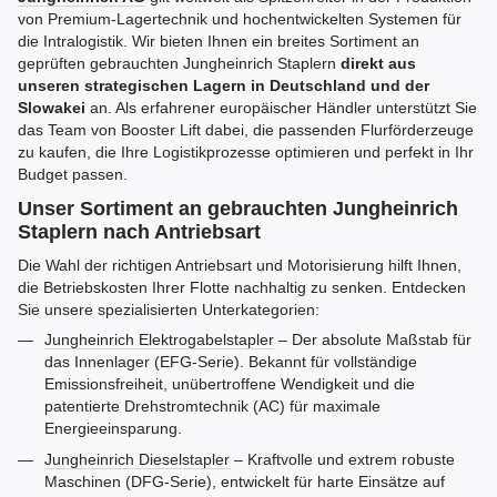
von Premium-Lagertechnik und hochentwickelten Systemen für
die Intralogistik. Wir bieten Ihnen ein breites Sortiment an
geprüften gebrauchten Jungheinrich Staplern
direkt aus
unseren strategischen Lagern in Deutschland und der
Slowakei
an. Als erfahrener europäischer Händler unterstützt Sie
das Team von Booster Lift dabei, die passenden Flurförderzeuge
zu kaufen, die Ihre Logistikprozesse optimieren und perfekt in Ihr
Budget passen.
Unser Sortiment an gebrauchten Jungheinrich
Staplern nach Antriebsart
Die Wahl der richtigen Antriebsart und Motorisierung hilft Ihnen,
die Betriebskosten Ihrer Flotte nachhaltig zu senken. Entdecken
Sie unsere spezialisierten Unterkategorien:
Jungheinrich Elektrogabelstapler
– Der absolute Maßstab für
das Innenlager (EFG-Serie). Bekannt für vollständige
Emissionsfreiheit, unübertroffene Wendigkeit und die
patentierte Drehstromtechnik (AC) für maximale
Energieeinsparung.
Jungheinrich Dieselstapler
– Kraftvolle und extrem robuste
Maschinen (DFG-Serie), entwickelt für harte Einsätze auf