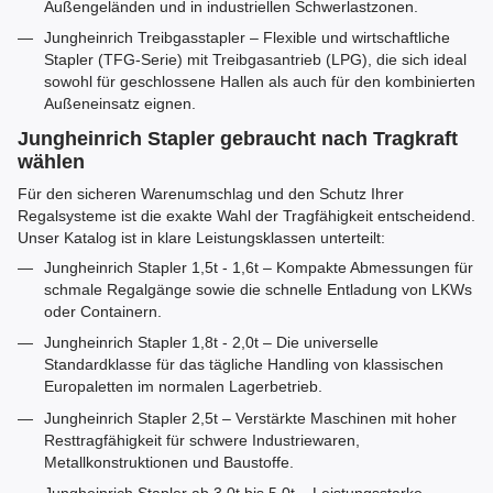
Außengeländen und in industriellen Schwerlastzonen.
Jungheinrich Treibgasstapler – Flexible und wirtschaftliche
Stapler (TFG-Serie) mit Treibgasantrieb (LPG), die sich ideal
sowohl für geschlossene Hallen als auch für den kombinierten
Außeneinsatz eignen.
Jungheinrich Stapler gebraucht nach Tragkraft
wählen
Für den sicheren Warenumschlag und den Schutz Ihrer
Regalsysteme ist die exakte Wahl der Tragfähigkeit entscheidend.
Unser Katalog ist in klare Leistungsklassen unterteilt:
Jungheinrich Stapler 1,5t - 1,6t – Kompakte Abmessungen für
schmale Regalgänge sowie die schnelle Entladung von LKWs
oder Containern.
Jungheinrich Stapler 1,8t - 2,0t – Die universelle
Standardklasse für das tägliche Handling von klassischen
Europaletten im normalen Lagerbetrieb.
Jungheinrich Stapler 2,5t – Verstärkte Maschinen mit hoher
Resttragfähigkeit für schwere Industriewaren,
Metallkonstruktionen und Baustoffe.