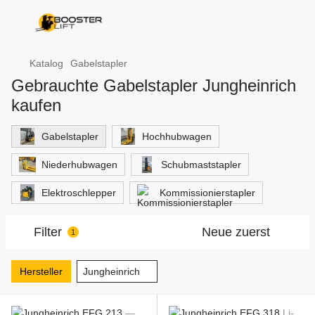
Katalog
Gabelstapler
Gebrauchte Gabelstapler Jungheinrich
kaufen
Gabelstapler
Hochhubwagen
Niederhubwagen
Schubmaststapler
Elektroschlepper
Kommissionierstapler
Filter
Neue zuerst
1
Hersteller
Jungheinrich