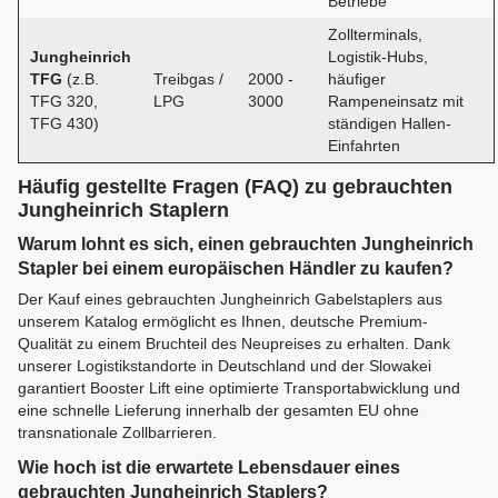
Betriebe
Zollterminals,
Jungheinrich
Logistik-Hubs,
TFG
(z.B.
Treibgas /
2000 -
häufiger
TFG 320,
LPG
3000
Rampeneinsatz mit
TFG 430)
ständigen Hallen-
Einfahrten
Häufig gestellte Fragen (FAQ) zu gebrauchten
Jungheinrich Staplern
Warum lohnt es sich, einen gebrauchten Jungheinrich
Stapler bei einem europäischen Händler zu kaufen?
Der Kauf eines gebrauchten Jungheinrich Gabelstaplers aus
unserem Katalog ermöglicht es Ihnen, deutsche Premium-
Qualität zu einem Bruchteil des Neupreises zu erhalten. Dank
unserer Logistikstandorte in Deutschland und der Slowakei
garantiert Booster Lift eine optimierte Transportabwicklung und
eine schnelle Lieferung innerhalb der gesamten EU ohne
transnationale Zollbarrieren.
Wie hoch ist die erwartete Lebensdauer eines
gebrauchten Jungheinrich Staplers?