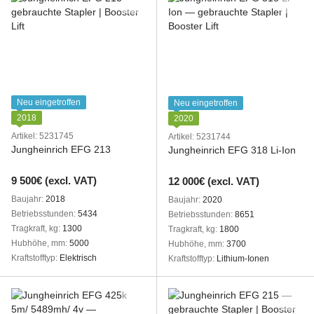
Neu eingetroffen
Neu eingetroffen
2018
2020
Artikel: 5231745
Artikel: 5231744
Jungheinrich EFG 213
Jungheinrich EFG 318 Li-Ion
9 500€ (excl. VAT)
12 000€ (excl. VAT)
Baujahr
2018
Baujahr
2020
Betriebsstunden
5434
Betriebsstunden
8651
Tragkraft, kg
1300
Tragkraft, kg
1800
Hubhöhe, mm
5000
Hubhöhe, mm
3700
Kraftstofftyp
Elektrisch
Kraftstofftyp
Lithium-Ionen