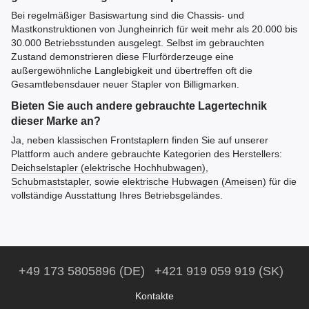
Bei regelmäßiger Basiswartung sind die Chassis- und
Mastkonstruktionen von Jungheinrich für weit mehr als 20.000 bis
30.000 Betriebsstunden ausgelegt. Selbst im gebrauchten
Zustand demonstrieren diese Flurförderzeuge eine
außergewöhnliche Langlebigkeit und übertreffen oft die
Gesamtlebensdauer neuer Stapler von Billigmarken.
Bieten Sie auch andere gebrauchte Lagertechnik
dieser Marke an?
Ja, neben klassischen Frontstaplern finden Sie auf unserer
Plattform auch andere gebrauchte Kategorien des Herstellers:
Deichselstapler (elektrische Hochhubwagen)
,
Schubmaststapler
, sowie
elektrische Hubwagen (Ameisen)
für die
vollständige Ausstattung Ihres Betriebsgeländes.
+49 173 5805896 (DE)
+421 919 059 919 (SK)
Kontakte