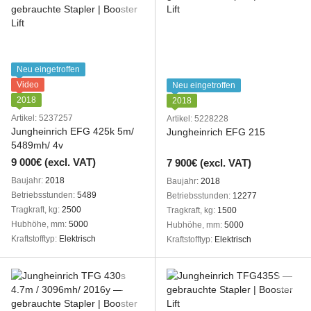
Neu eingetroffen
Video
Neu eingetroffen
2018
2018
Artikel: 5237257
Artikel: 5228228
Jungheinrich EFG 425k 5m/
Jungheinrich EFG 215
5489mh/ 4v
9 000€ (excl. VAT)
7 900€ (excl. VAT)
Baujahr
2018
Baujahr
2018
Betriebsstunden
5489
Betriebsstunden
12277
Tragkraft, kg
2500
Tragkraft, kg
1500
Hubhöhe, mm
5000
Hubhöhe, mm
5000
Kraftstofftyp
Elektrisch
Kraftstofftyp
Elektrisch