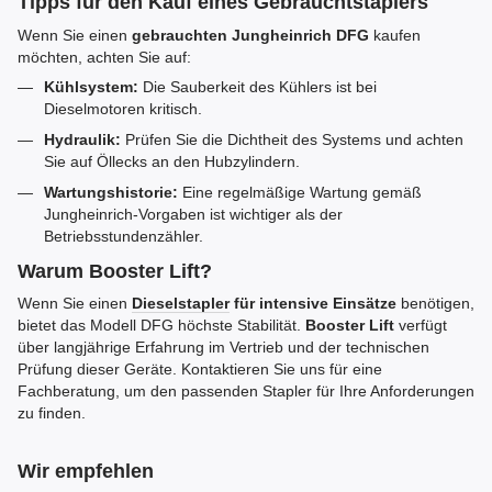
Tipps für den Kauf eines Gebrauchtstaplers
Wenn Sie einen
gebrauchten Jungheinrich DFG
kaufen
möchten, achten Sie auf:
Kühlsystem:
Die Sauberkeit des Kühlers ist bei
Dieselmotoren kritisch.
Hydraulik:
Prüfen Sie die Dichtheit des Systems und achten
Sie auf Öllecks an den Hubzylindern.
Wartungshistorie:
Eine regelmäßige Wartung gemäß
Jungheinrich-Vorgaben ist wichtiger als der
Betriebsstundenzähler.
Warum Booster Lift?
Wenn Sie einen
Dieselstapler
für intensive Einsätze
benötigen,
bietet das Modell DFG höchste Stabilität.
Booster Lift
verfügt
über langjährige Erfahrung im Vertrieb und der technischen
Prüfung dieser Geräte. Kontaktieren Sie uns für eine
Fachberatung, um den passenden Stapler für Ihre Anforderungen
zu finden.
Wir empfehlen