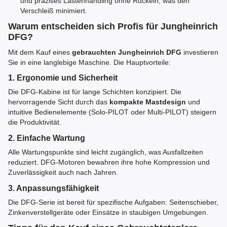
und präzises Lastenhandling ohne Ruckeln, was den
Verschleiß minimiert.
Warum entscheiden sich Profis für Jungheinrich
DFG?
Mit dem Kauf eines
gebrauchten Jungheinrich DFG
investieren
Sie in eine langlebige Maschine. Die Hauptvorteile:
1. Ergonomie und Sicherheit
Die DFG-Kabine ist für lange Schichten konzipiert. Die
hervorragende Sicht durch das
kompakte Mastdesign
und
intuitive Bedienelemente (Solo-PILOT oder Multi-PILOT) steigern
die Produktivität.
2. Einfache Wartung
Alle Wartungspunkte sind leicht zugänglich, was Ausfallzeiten
reduziert. DFG-Motoren bewahren ihre hohe Kompression und
Zuverlässigkeit auch nach Jahren.
3. Anpassungsfähigkeit
Die DFG-Serie ist bereit für spezifische Aufgaben: Seitenschieber,
Zinkenverstellgeräte oder Einsätze in staubigen Umgebungen.